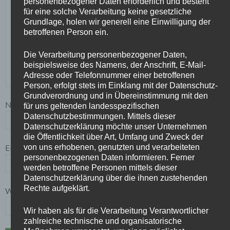
personenbezogener Daten erforderlich und besteht
für eine solche Verarbeitung keine gesetzliche
Grundlage, holen wir generell eine Einwilligung der
betroffenen Person ein.
Die Verarbeitung personenbezogener Daten,
beispielsweise des Namens, der Anschrift, E-Mail-
Adresse oder Telefonnummer einer betroffenen
Person, erfolgt stets im Einklang mit der Datenschutz-
Grundverordnung und in Übereinstimmung mit den
Name
*
für uns geltenden landesspezifischen
Datenschutzbestimmungen. Mittels dieser
Datenschutzerklärung möchte unser Unternehmen
die Öffentlichkeit über Art, Umfang und Zweck der
von uns erhobenen, genutzten und verarbeiteten
E-Mail-Adresse
*
personenbezogenen Daten informieren. Ferner
werden betroffene Personen mittels dieser
Datenschutzerklärung über die ihnen zustehenden
Rechte aufgeklärt.
Website
Wir haben als für die Verarbeitung Verantwortlicher
zahlreiche technische und organisatorische