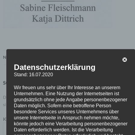
Nächstes Bild
Datenschutzerklärung
Stand: 16.07.2020
SCHREIBE EINEN KOMMENTAR
Wir freuen uns sehr über Ihr Interesse an unserem
Unternehmen. Eine Nutzung der Internetseiten ist
Deine E-Mail-Adresse wird nicht veröffentlicht.
Erforderliche Felder
grundsätzlich ohne jede Angabe personenbezogener
sind mit
*
markiert
Daten möglich. Sofern eine betroffene Person
besondere Services unseres Unternehmens über
unsere Internetseite in Anspruch nehmen möchte,
Kommentar
*
könnte jedoch eine Verarbeitung personenbezogener
Daten erforderlich werden. Ist die Verarbeitung